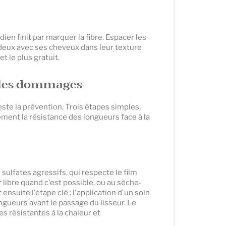
en finit par marquer la fibre. Espacer les
 deux avec ses cheveux dans leur texture
t le plus gratuit.
 les dommages
ste la prévention. Trois étapes simples,
ement la résistance des longueurs face à la
ulfates agressifs, qui respecte le film
r libre quand c'est possible, ou au sèche-
suite l'étape clé : l'application d'un soin
gueurs avant le passage du lisseur. Le
es résistantes à la chaleur et