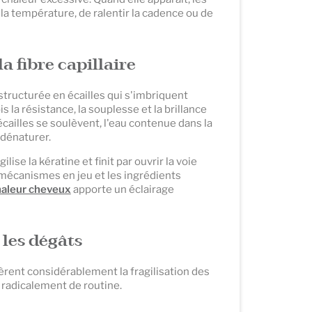
 la température, de ralentir la cadence ou de
a fibre capillaire
tructurée en écailles qui s'imbriquent
s la résistance, la souplesse et la brillance
cailles se soulèvent, l'eau contenue dans la
 dénaturer.
ise la kératine et finit par ouvrir la voie
 mécanismes en jeu et les ingrédients
haleur cheveux
apporte un éclairage
les dégâts
èrent considérablement la fragilisation des
r radicalement de routine.