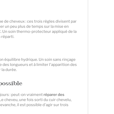
de cheveux : ces trois règles divisent par
ser un peu plus de temps sur la mise en
C. Un soin thermo-protecteur appliqué de la
 réparti.
on équilibre hydrique. Un soin sans rinçage
e des longueurs et à limiter l'apparition des
 la durée.
possible
jours : peut-on vraiment
réparer des
e cheveu, une fois sorti du cuir chevelu,
evanche, il est possible d'agir sur trois