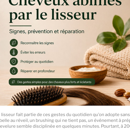
 lisseur fait partie de ces gestes du quotidien qu'on adopte sa
belle au réveil, un brushing qui ne tient pas, un événement à prépa
evelure semble disciplinée en quelques minutes. Pourtant, à 200 