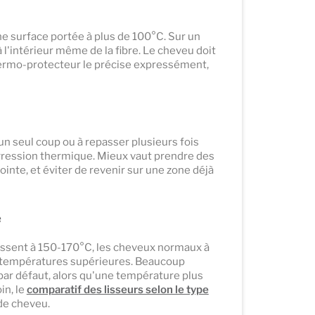
ne surface portée à plus de 100°C. Sur un
'intérieur même de la fibre. Le cheveu doit
hermo-protecteur le précise expressément,
un seul coup ou à repasser plusieurs fois
gression thermique. Mieux vaut prendre des
inte, et éviter de revenir sur une zone déjà
e
lissent à 150-170°C, les cheveux normaux à
s températures supérieures. Beaucoup
ar défaut, alors qu'une température plus
in, le
comparatif des lisseurs selon le type
 de cheveu.