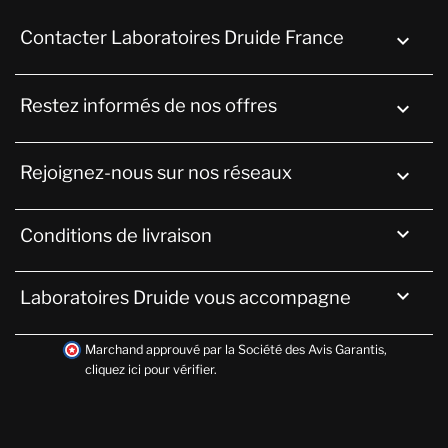
Contacter Laboratoires Druide France
keyboard_arrow_down
Restez informés de nos offres

Rejoignez-nous sur nos réseaux


Conditions de livraison

Laboratoires Druide vous accompagne
Marchand approuvé par la Société des Avis Garantis,
cliquez ici pour vérifier
.