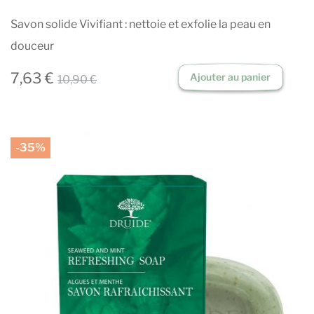
Savon solide Vivifiant : nettoie et exfolie la peau en
douceur
7,63 €
Ajouter au panier
10,90 €
-35%