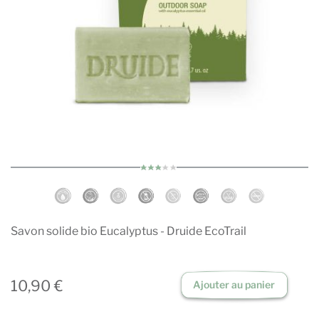
Savon solide bio Eucalyptus - Druide EcoTrail
10,90 €
Ajouter au panier