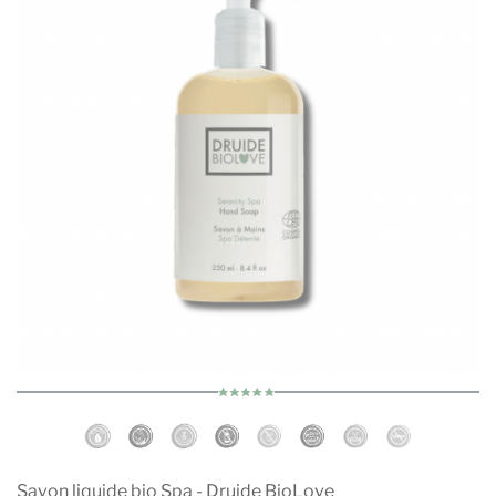
Savon liquide bio Spa - Druide BioLove