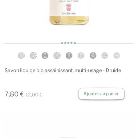
Savon liquide bio assainissant, multi-usage - Druide
7,80 €
Ajouter au panier
12,00 €