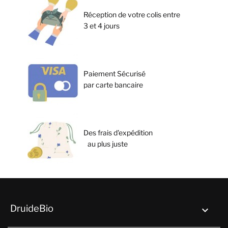
Réception de votre colis entre
3 et 4 jours
Paiement Sécurisé
par carte bancaire
Des frais d'expédition
au plus juste
DruideBio
