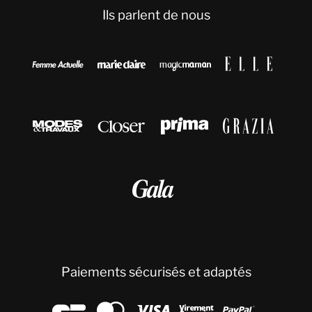
Ils parlent de nous









Paiements sécurisés et adaptés




