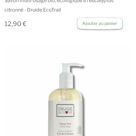
Savon multi-usage bio, écologique à l'eucalyptus
citronné - Druide EcoTrail
12,90 €
Ajouter au panier