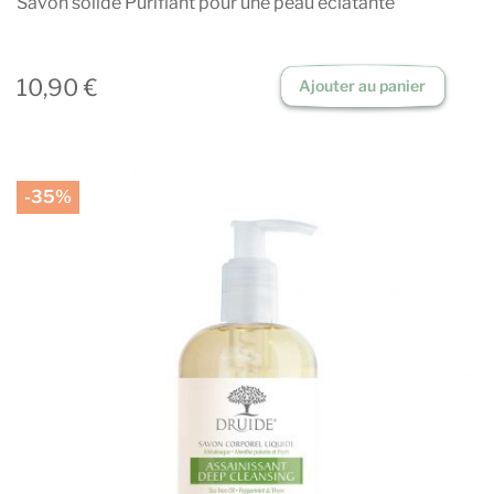
Savon solide Purifiant pour une peau éclatante
10,90 €
Ajouter au panier
-35%