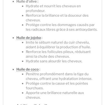
Huile d'olive :
Hydrate et nourrit les cheveux en
profondeur.
Renforce la brillance et la douceur des
cheveux.
Protège contre les dommages causés par
les radicaux libres grâce à ses antioxydants.
Huile de jojoba
:
Imite le sébum naturel du cuir chevelu,
aidant à équilibrer la production d'huile.
Renforce les follicules pileux, réduisant
ainsi la chute des cheveux.
Hydrate sans alourdir les cheveux.
Huile de coco
:
Penètre profondément dans la tige du
cheveu, offrant une hydratation intense.
Protège contre la casse et les pointes
fourchues.
Apporte une brillance naturelle aux
cheveux.