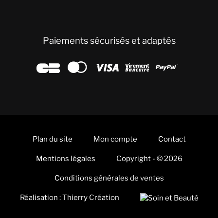
Paiements sécurisés et adaptés





Plan du site
Mon compte
Contact
Mentions légales
Copyright - © 2026
Conditions générales de ventes
Réalisation : Thierry Création