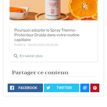
Pourquoi adopter le Spray Thermo-
Protecteur Druide dans votre routine
capillaire
Publié le : 03/05/2025 09:49:20
search
En savoir plus
Partager ce contenu
FACEBOOK
TWITTER