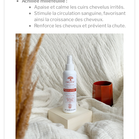
Achillée millefeuille :
Apaise et calme les cuirs chevelus irrités.
Stimule la circulation sanguine, favorisant
ainsi la croissance des cheveux.
Renforce les cheveux et prévient la chute.