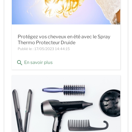
Protégez vos cheveux en été avec le Spray
Thermo Protecteur Druide
Publié le : 17/05/2023 14:44:15
search
En savoir plus