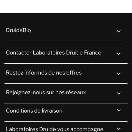
DruideBio

Contacter Laboratoires Druide France
keyboard_arrow_down
Restez informés de nos offres

Rejoignez-nous sur nos réseaux


Conditions de livraison

Laboratoires Druide vous accompagne