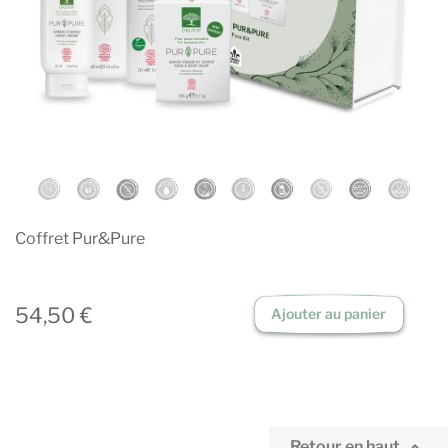
Coffret Pur&Pure
54,50 €
Ajouter au panier

Retour en haut