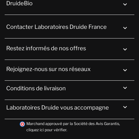
DruideBio

Contacter Laboratoires Druide France
keyboard_arrow_down
Restez informés de nos offres

Rejoignez-nous sur nos réseaux


Conditions de livraison

Laboratoires Druide vous accompagne
Marchand approuvé par la Société des Avis Garantis,
cliquez ici pour vérifier
.