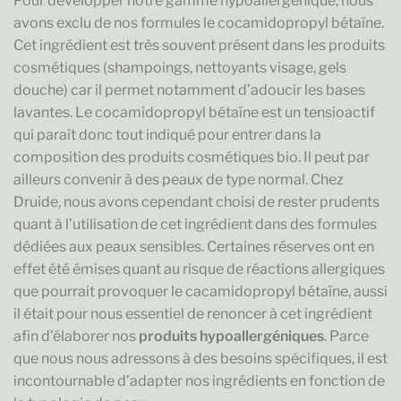
Pour développer notre gamme hypoallergénique, nous
avons exclu de nos formules le cocamidopropyl bétaïne.
Cet ingrédient est très souvent présent dans les produits
cosmétiques (shampoings, nettoyants visage, gels
douche) car il permet notamment d’adoucir les bases
lavantes. Le cocamidopropyl bétaïne est un tensioactif
qui paraît donc tout indiqué pour entrer dans la
composition des produits cosmétiques bio. Il peut par
ailleurs convenir à des peaux de type normal. Chez
Druide, nous avons cependant choisi de rester prudents
quant à l’utilisation de cet ingrédient dans des formules
dédiées aux peaux sensibles. Certaines réserves ont en
effet été émises quant au risque de réactions allergiques
que pourrait provoquer le cacamidopropyl bétaïne, aussi
il était pour nous essentiel de renoncer à cet ingrédient
afin d’élaborer nos
produits hypoallergéniques
. Parce
que nous nous adressons à des besoins spécifiques, il est
incontournable d’adapter nos ingrédients en fonction de