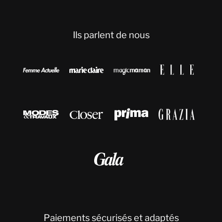
Ils parlent de nous









Paiements sécurisés et adaptés