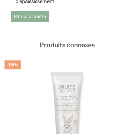
d'épaississement
Retour à la liste
Produits connexes
-15%