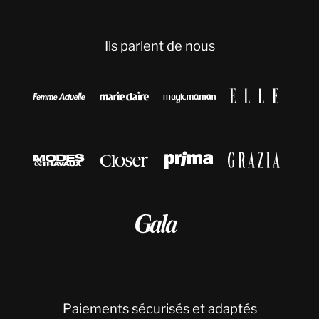
Ils parlent de nous









Paiements sécurisés et adaptés