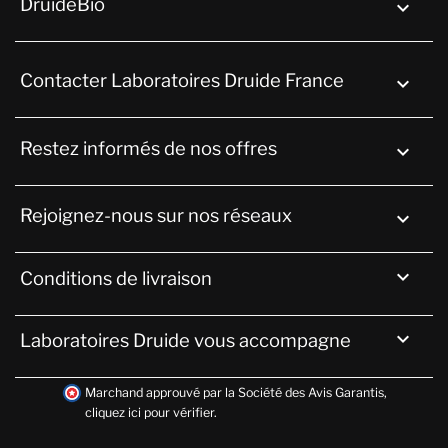
DruideBio

Contacter Laboratoires Druide France
keyboard_arrow_down
Restez informés de nos offres

Rejoignez-nous sur nos réseaux


Conditions de livraison

Laboratoires Druide vous accompagne
Marchand approuvé par la Société des Avis Garantis,
cliquez ici pour vérifier
.