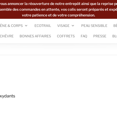
s annoncer la réouverture de notre entrepôt ainsi que la reprise p
ensemble des commandes en attente, vos colis seront préparés et exp
votre patience et de votre compréhension.
ÈNE & CORPS
ECOTRAIL
VISAGE
PEAU SENSIBLE
B
 CHÈVRE
BONNES AFFAIRES
COFFRETS
FAQ
PRESSE
BL
oxydants