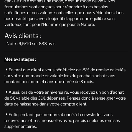
car « Le Bio n’est pas une mode, c’est un mode de vie ». Nos
formulations sont conçues pour répondre à des besoins
spécifiques et nos valeurs sont celles que nous véhiculons dans
nos cosmétiques avec l’objectif d’apporter un équilibre sain,
vertueux, tant pour l’Homme que pour la Nature.
Avis clients :
Note : 9,5/10 sur 833 avis
Mes avantages
:
En tant que client.e vous bénéficiez de -5% de remise calculés

sur votre commande et valable lors du prochain achat sans
montant minimum et dans une durée de 3 mois.
Aussi, lors de votre anniversaire, vous recevez un bon d’achat

de 5€ valable dès 39€ dépensés. Pensez donc à renseigner votre
date de naissance dans votre compte client.
Enfin, en tant que membre abonné à la newsletter, vous

recevez nos offres mensuelles avec parfois quelques remises
supplémentaires.