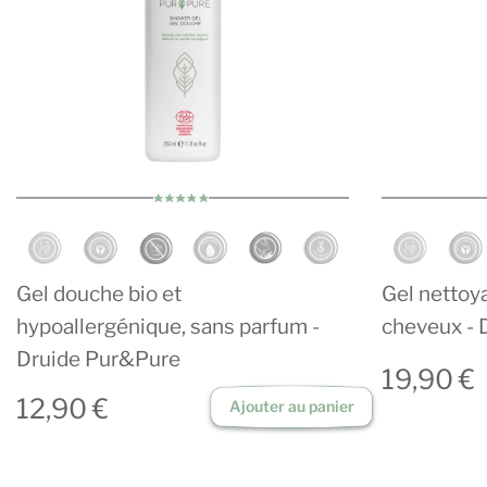
Gel douche bio et
Gel nettoya
hypoallergénique, sans parfum -
cheveux - 
Druide Pur&Pure
19,90 €
12,90 €
Ajouter au panier