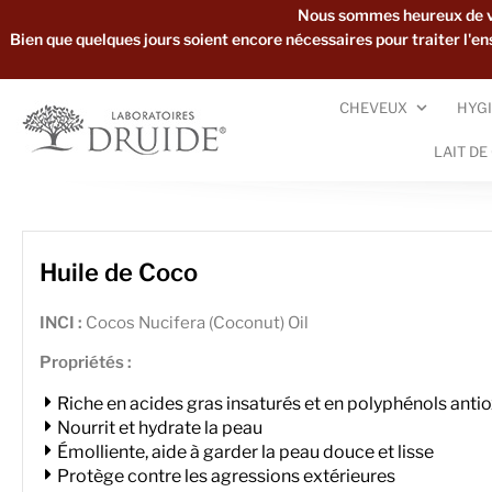
Nous sommes heureux de vou
Bien que quelques jours soient encore nécessaires pour traiter l'
CHEVEUX
HYGI
LAIT DE
Huile de Coco
INCI :
Cocos Nucifera (Coconut) Oil
Propriétés :
Riche en acides gras insaturés et en polyphénols anti
Nourrit et hydrate la peau
Émolliente, aide à garder la peau douce et lisse
Protège contre les agressions extérieures