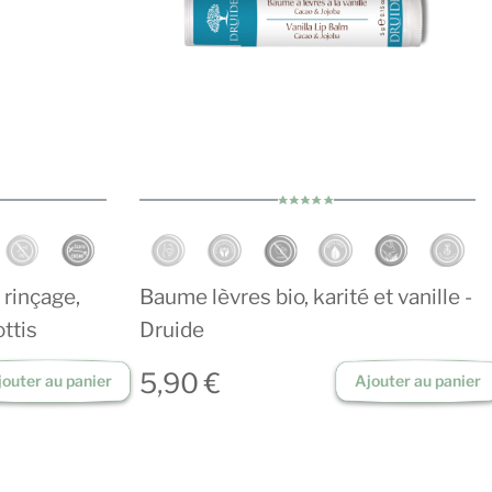
rinçage,
Baume lèvres bio, karité et vanille -
ottis
Druide
5,90 €
jouter au panier
Ajouter au panier