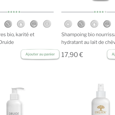
s bio, karité et
Shampoing bio nourriss
Druide
hydratant au lait de chè
17,90 €
Ajouter au panier
A