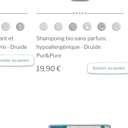
ant et
Shampoing bio sans parfum,
vre - Druide
hypoallergénique - Druide
Pur&Pure
jouter au panier
19,90 €
Ajouter au panier