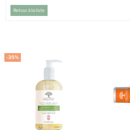
Retour à la liste
-35%