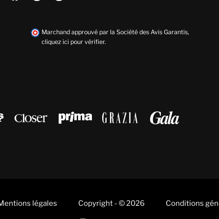
Marchand approuvé par la Société des Avis Garantis,
cliquez ici pour vérifier
.





Mentions légales
Copyright - © 2026
Conditions gén