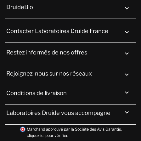
DruideBio

Contacter Laboratoires Druide France
keyboard_arrow_down
Restez informés de nos offres

Rejoignez-nous sur nos réseaux


Conditions de livraison

Laboratoires Druide vous accompagne
Marchand approuvé par la Société des Avis Garantis,
cliquez ici pour vérifier
.