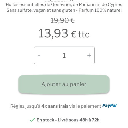
Huiles essentielles de Genévrier, de Romarin et de Cyprès
Sans sulfate, vegan et sans gluten - Parfum 100% naturel
19,90 €
13,93
€ ttc
Ajouter au panier
Réglez jusqu’à
4x sans frais
via le paiement

En stock - Livré sous 48h à 72h