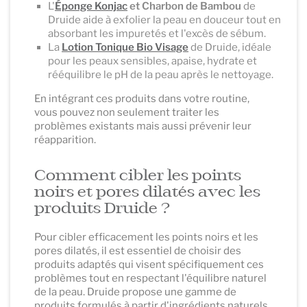
L'
Éponge Konjac
et Charbon de Bambou
de
Druide aide à exfolier la peau en douceur tout en
absorbant les impuretés et l'excès de sébum.
La
Lotion Tonique Bio Visage
de Druide, idéale
pour les peaux sensibles, apaise, hydrate et
rééquilibre le pH de la peau après le nettoyage.
En intégrant ces produits dans votre routine,
vous pouvez non seulement traiter les
problèmes existants mais aussi prévenir leur
réapparition.
Comment cibler les points
noirs et pores dilatés avec les
produits Druide ?
Pour cibler efficacement les points noirs et les
pores dilatés, il est essentiel de choisir des
produits adaptés qui visent spécifiquement ces
problèmes tout en respectant l'équilibre naturel
de la peau. Druide propose une gamme de
produits formulés à partir d'ingrédients naturels