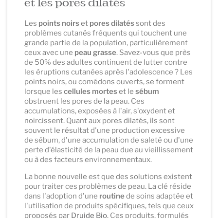
et les pores dilatés
Les
points noirs
et
pores dilatés
sont des
problèmes cutanés fréquents qui touchent une
grande partie de la population, particulièrement
ceux avec une
peau grasse
. Savez-vous que près
de 50% des adultes continuent de lutter contre
les éruptions cutanées après l'adolescence ? Les
points noirs, ou comédons ouverts, se forment
lorsque les
cellules mortes
et le
sébum
obstruent les pores de la peau. Ces
accumulations, exposées à l'air, s'oxydent et
noircissent. Quant aux pores dilatés, ils sont
souvent le résultat d'une production excessive
de sébum, d'une accumulation de saleté ou d'une
perte d'élasticité de la peau due au vieillissement
ou à des facteurs environnementaux.
La bonne nouvelle est que des solutions existent
pour traiter ces problèmes de peau. La clé réside
dans l'adoption d'une
routine
de soins adaptée et
l'utilisation de produits spécifiques, tels que ceux
proposés par
Druide Bio
. Ces produits, formulés