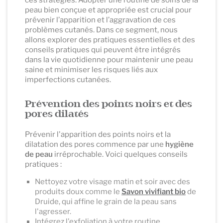
ces stratégies. Adopter une routine de soins de la
peau bien conçue et appropriée est crucial pour
prévenir l’apparition et l’aggravation de ces
problèmes cutanés. Dans ce segment, nous
allons explorer des pratiques essentielles et des
conseils pratiques qui peuvent être intégrés
dans la vie quotidienne pour maintenir une peau
saine et minimiser les risques liés aux
imperfections cutanées.
Prévention des points noirs et des
pores dilatés
Prévenir l'apparition des points noirs et la
dilatation des pores commence par une
hygiène
de peau
irréprochable. Voici quelques conseils
pratiques :
Nettoyez votre visage matin et soir avec des
produits doux comme le
Savon vivifiant bio
de
Druide, qui affine le grain de la peau sans
l'agresser.
Intégrez l'exfoliation à votre routine