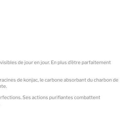
isibles de jour en jour. En plus d’être parfaitement
racines de konjac, le carbone absorbant du charbon de
nte.
erfections. Ses actions purifiantes combattent
.