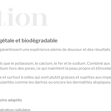
tion
égétale et biodégradable
garantissent une expérience pleine de douceur et des résultats v
que le potassium, le calcium, le fer et le sodium. Combiné aux 
sébum hors des pores, ce qui maintient la peau propre et étincela
 et surtout à celles qui sont plutôt grasses et sujettes aux imp
régularités comme les dartres ou encore les dermatites atopiques
soins adaptés
ération cellulaire