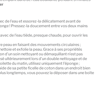
her
ec de l’eau et essorez-la délicatement avant de
l’éponge ! Pressez-la doucement entre vos deux mains
avec de l’eau tiède, presque chaude, pour ouvrir les
 peau en faisant des mouvements circulaires ;
ttoie et exfolie la peau. Grace à ses propriétés
tion d’un soin nettoyant ou démaquillant n’est pas
ilisé ultérieurement lors d’un double nettoyage et de
 toilette du matin, utilisez uniquement l’éponge ;
aide de sa petite ficelle de coton dans un endroit bien
 plus longtemps, vous pouvez la déposer dans une boîte