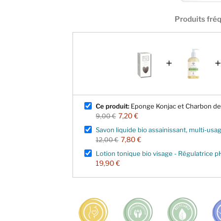
Produits fr
+
+
Ce produit:
Eponge Konjac et Charbon de 
7,20 €
9,00 €
Savon liquide bio assainissant, multi-usa
7,80 €
12,00 €
Lotion tonique bio visage - Régulatrice p
19,90 €