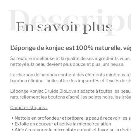
Descrip
En savoir plus
L'éponge de konjac est 100% naturelle, v
Sa texture moelleuse et la qualité de ses ingrédients vous 
nettoyée, la peau devient plus douce et plus lumineuse.
Le charbon de bambou contient des éléments minéraux tels 
bambou élimine l’huile, attire les impuretés et l’excès de 
L’éponge Konjac Druide BioLove s’adapte à toutes les peaux
naturellement les boutons d’acné, les points noirs, les ir
Caractéristiques :
Nettoie en profondeur et prépare la peau à recevoir les 
Exfolie en douceur et active la microcirculation
Aide à restaurer le microbiote cutané et favorise la régén