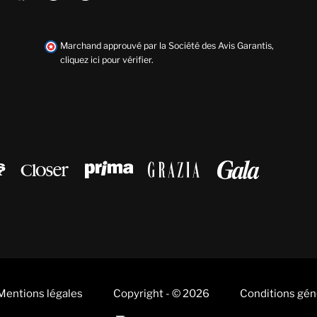
Marchand approuvé par la Société des Avis Garantis,
cliquez ici pour vérifier
.





Mentions légales
Copyright - © 2026
Conditions gén