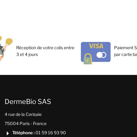
Réception de votre colis entre
Paiement S
3 et 4 jours
par carte b
DermeBio SAS
4 rue de la Cerisaie
75004 Paris - France
Téléphone :
01 59 16 93 90
