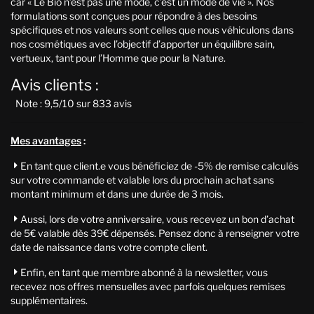
car « Le Bio n’est pas une mode, c’est un mode de vie ». Nos
formulations sont conçues pour répondre à des besoins
spécifiques et nos valeurs sont celles que nous véhiculons dans
nos cosmétiques avec l’objectif d’apporter un équilibre sain,
vertueux, tant pour l’Homme que pour la Nature.
Avis clients :
Note : 9,5/10 sur 833 avis
Mes avantages
:
En tant que client.e vous bénéficiez de -5% de remise calculés

sur votre commande et valable lors du prochain achat sans
montant minimum et dans une durée de 3 mois.
Aussi, lors de votre anniversaire, vous recevez un bon d’achat

de 5€ valable dès 39€ dépensés. Pensez donc à renseigner votre
date de naissance dans votre compte client.
Enfin, en tant que membre abonné à la newsletter, vous

recevez nos offres mensuelles avec parfois quelques remises
supplémentaires.