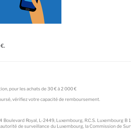
€.
on, pour les achats de 30 € à 2 000 €
oursé, vérifiez votre capacité de remboursement.
22-24 Boulevard Royal, L-2449, Luxembourg, R.C.S. Luxembourg B
l'autorité de surveillance du Luxembourg, la Commission de Surv