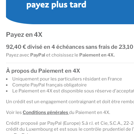
Payez en 4X
92,40 € divisé en 4 échéances sans frais de 23,10 
Payez avec
PayPal
et choisissez le
Paiement en 4X.
À propos du Paiement en 4X
Uniquement pour les particuliers résidant en France
Compte PayPal français obligatoire
Le Paiement en 4X est disponible sous réserve d'acceptati
Un crédit est un engagement contraignant et doit être remb
Voir les
Conditions générales
du Paiement en 4X.
Crédit proposé par PayPal (Europe) S.à r.l. et Cie, S.C.A., 
crédit du Luxembourg et est sous le contrôle prudentiel de 