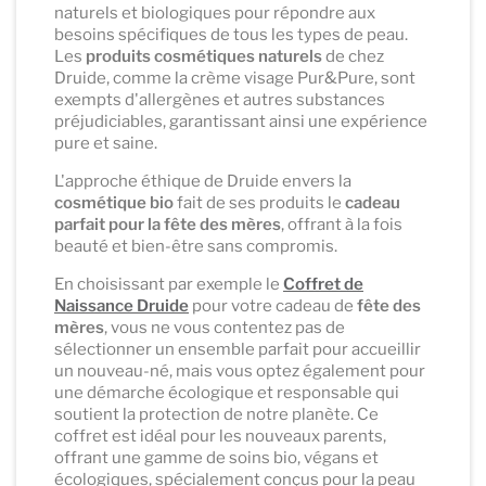
naturels et biologiques pour répondre aux
besoins spécifiques de tous les types de peau.
Les
produits cosmétiques naturels
de chez
Druide, comme la crème visage Pur&Pure, sont
exempts d'allergènes et autres substances
préjudiciables, garantissant ainsi une expérience
pure et saine.
L'approche éthique de Druide envers la
cosmétique bio
fait de ses produits le
cadeau
parfait pour la fête des mères
, offrant à la fois
beauté et bien-être sans compromis.
En choisissant par exemple le
Coffret de
Naissance Druide
pour votre cadeau de
fête des
mères
, vous ne vous contentez pas de
sélectionner un ensemble parfait pour accueillir
un nouveau-né, mais vous optez également pour
une démarche écologique et responsable qui
soutient la protection de notre planète. Ce
coffret est idéal pour les nouveaux parents,
offrant une gamme de soins bio, végans et
écologiques, spécialement conçus pour la peau