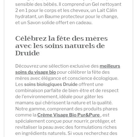
sensible des bébés. Il comprend un Gel nettoyant
2 en 1 pour le corps et les cheveux, un Lait Câlin
hydratant, un Baume protecteur pour le change,
et un Savon solide offert en cadeau.
Célébrez la fête des mères
avec les soins naturels de
Druide
Découvrez une sélection exclusive des
meilleurs
soins du visage bio
pour célébrer la fête des
mères avec élégance et conscience écologique.
Les
soins biologiques Druide
offrent une
combinaison parfaite de bien-être et de respect
de l'environnement, idéale pour gâter les
mamans qui chérissent la nature et la qualité.
Notre gamme, comprenant des produits phares
comme la
Crème Visage Bio
Pur&Pure
, est
spécialement conçue pour nourrir, protéger, et
revitaliser la peau avec des formulations riches
en ingrédients naturels. Si vous recherchez des