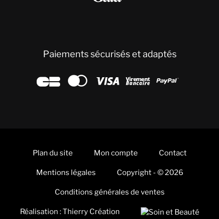
Paiements sécurisés et adaptés





Plan du site
Mon compte
Contact
Mentions légales
Copyright - © 2026
Conditions générales de ventes
Réalisation : Thierry Création