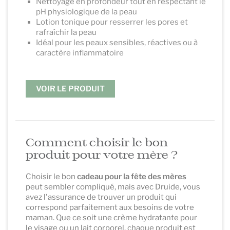
Nettoyage en profondeur tout en respectant le
pH physiologique de la peau
Lotion tonique pour resserrer les pores et
rafraîchir la peau
Idéal pour les peaux sensibles, réactives ou à
caractère inflammatoire
.
VOIR LE PRODUIT
.
Comment choisir le bon
produit pour votre mère ?
Choisir le bon
cadeau pour la fête des mères
peut sembler compliqué, mais avec Druide, vous
avez l'assurance de trouver un produit qui
correspond parfaitement aux besoins de votre
maman. Que ce soit une crème hydratante pour
le visage ou un lait corporel, chaque produit est