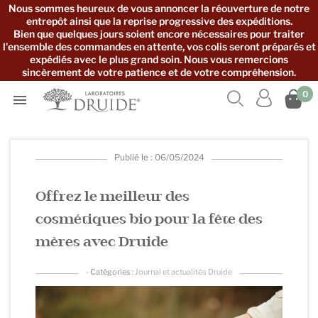
Nous sommes heureux de vous annoncer la réouverture de notre
entrepôt ainsi que la reprise progressive des expéditions.
Bien que quelques jours soient encore nécessaires pour traiter
l'ensemble des commandes en attente, vos colis seront préparés et
expédiés avec le plus grand soin. Nous vous remercions
sincèrement de votre patience et de votre compréhension.



0

Publié le : 06/05/2024
Offrez le meilleur des
cosmétiques bio pour la fête des
mères avec Druide
- Catégories :
Journal et actualités Druide