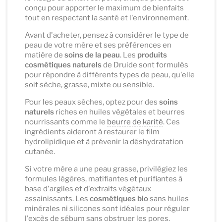
conçu pour apporter le maximum de bienfaits
tout en respectant la santé et l'environnement.
Avant d'acheter, pensez à considérer le type de
peau de votre mère et ses préférences en
matière de
soins de la peau
. Les
produits
cosmétiques naturels
de Druide sont formulés
pour répondre à différents types de peau, qu'elle
soit sèche, grasse, mixte ou sensible.
Pour les peaux sèches, optez pour des
soins
naturels
riches en huiles végétales et beurres
nourrissants comme le
beurre de karité
. Ces
ingrédients aideront à restaurer le film
hydrolipidique et à prévenir la déshydratation
cutanée.
Si votre mère a une peau grasse, privilégiez les
formules légères, matifiantes et purifiantes à
base d'argiles et d'extraits végétaux
assainissants. Les
cosmétiques bio
sans huiles
minérales ni silicones sont idéales pour réguler
l'excès de sébum sans obstruer les pores.