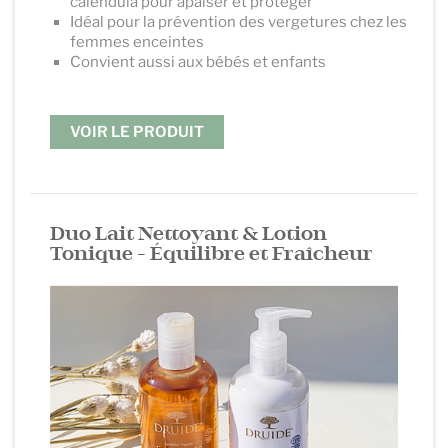
calendula pour apaiser et protéger
Idéal pour la prévention des vergetures chez les
femmes enceintes
Convient aussi aux bébés et enfants
.
VOIR LE PRODUIT
.
Duo
Lait Nettoyant & Lotion
Tonique
- Équilibre et Fraîcheur