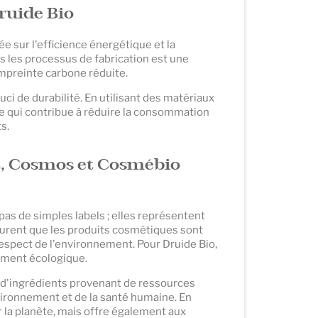
ruide Bio
e sur l'efficience énergétique et la
s les processus de fabrication est une
mpreinte carbone réduite.
i de durabilité. En utilisant des matériaux
re qui contribue à réduire la consommation
s.
rt, Cosmos et Cosmébio
as de simples labels ; elles représentent
surent que les produits cosmétiques sont
respect de l'environnement. Pour Druide Bio,
agement écologique.
on d'ingrédients provenant de ressources
vironnement et de la santé humaine. En
 la planète, mais offre également aux