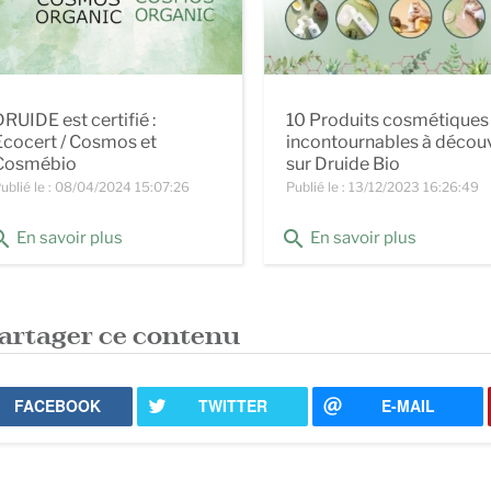
RUIDE est certifié :
10 Produits cosmétiques
Ecocert / Cosmos et
incontournables à découv
Cosmébio
sur Druide Bio
ublié le : 08/04/2024 15:07:26
Publié le : 13/12/2023 16:26:49
rch
search
En savoir plus
En savoir plus
artager ce contenu
FACEBOOK
TWITTER
E-MAIL