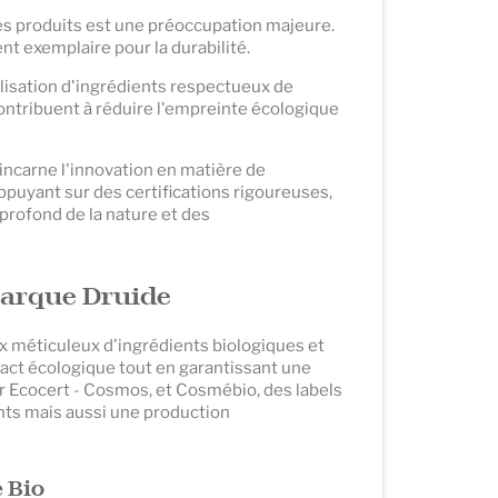
es produits est une préoccupation majeure.
t exemplaire pour la durabilité.
ilisation d'ingrédients respectueux de
contribuent à réduire l'empreinte écologique
ncarne l'innovation en matière de
puyant sur des certifications rigoureuses,
profond de la nature et des
marque Druide
ix méticuleux d'ingrédients biologiques et
act écologique tout en garantissant une
ar Ecocert - Cosmos, et Cosmébio, des labels
nts mais aussi une production
 Bio