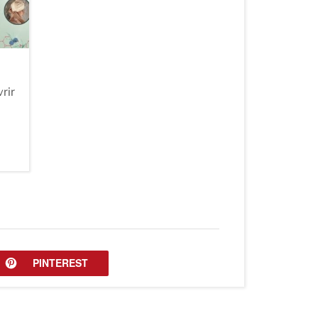
rir
PINTEREST