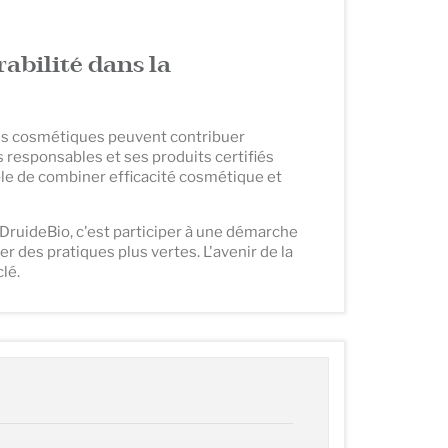
abilité dans la
ses cosmétiques peuvent contribuer
 responsables et ses produits certifiés
ible de combiner efficacité cosmétique et
ruideBio, c'est participer à une démarche
r des pratiques plus vertes. L'avenir de la
lé.