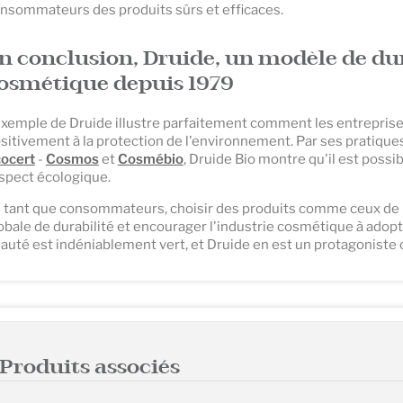
nsommateurs des produits sûrs et efficaces.
n conclusion, Druide, un modèle de dur
osmétique depuis 1979
exemple de Druide illustre parfaitement comment les entrepri
sitivement à la protection de l'environnement. Par ses pratiques
ocert
-
Cosmos
et
Cosmébio
, Druide Bio montre qu'il est poss
spect écologique.
 tant que consommateurs, choisir des produits comme ceux de D
obale de durabilité et encourager l'industrie cosmétique à adopte
auté est indéniablement vert, et Druide en est un protagoniste c
Produits associés