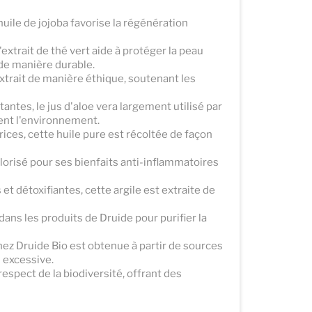
ile de jojoba favorise la régénération
'extrait de thé vert aide à protéger la peau
de manière durable.
xtrait de manière éthique, soutenant les
ntes, le jus d'aloe vera largement utilisé par
ent l'environnement.
rices, cette huile pure est récoltée de façon
alorisé pour ses bienfaits anti-inflammatoires
et détoxifiantes, cette argile est extraite de
 dans les produits de Druide pour purifier la
hez Druide Bio est obtenue à partir de sources
 excessive.
respect de la biodiversité, offrant des