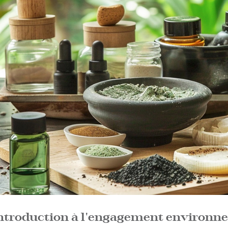
ntroduction à l'engagement environn