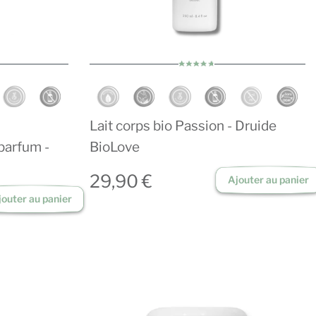
Lait corps bio Passion - Druide
parfum -
BioLove
29,90 €
Ajouter au panier
jouter au panier