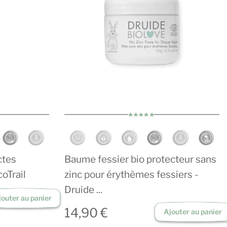
ctes
Baume fessier bio protecteur sans
coTrail
zinc pour érythèmes fessiers -
Druide ...
jouter au panier
14,90 €
Ajouter au panier