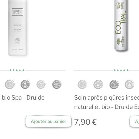
 bio Spa - Druide
Soin après piqûres inse
naturel et bio - Druide E
7,90 €
Ajouter au panier
A