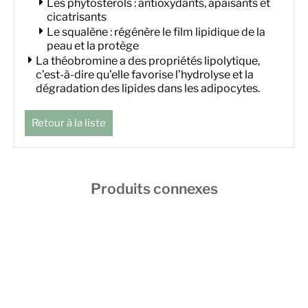
Les phytostérols : antioxydants, apaisants et
cicatrisants
Le squalène : régénère le film lipidique de la
peau et la protège
La théobromine a des propriétés lipolytique,
c’est-à-dire qu’elle favorise l’hydrolyse et la
dégradation des lipides dans les adipocytes.
Retour à la liste
Produits connexes