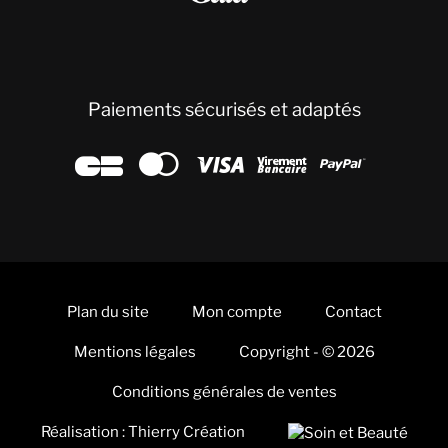
Paiements sécurisés et adaptés





Plan du site
Mon compte
Contact
Mentions légales
Copyright - © 2026
Conditions générales de ventes
Réalisation : Thierry Création