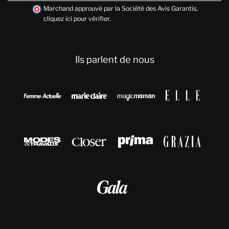
Marchand approuvé par la Société des Avis Garantis,
cliquez ici pour vérifier
.
Ils parlent de nous








