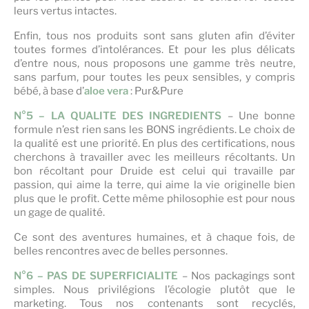
leurs vertus intactes.
Enfin, tous nos produits sont sans gluten afin d’éviter
toutes formes d’intolérances. Et pour les plus délicats
d’entre nous, nous proposons une gamme très neutre,
sans parfum, pour toutes les peux sensibles, y compris
bébé, à base d’
aloe vera
: Pur&Pure
N°5 – LA QUALITE DES INGREDIENTS
– Une bonne
formule n’est rien sans les BONS ingrédients. Le choix de
la qualité est une priorité. En plus des certifications, nous
cherchons à travailler avec les meilleurs récoltants. Un
bon récoltant pour Druide est celui qui travaille par
passion, qui aime la terre, qui aime la vie originelle bien
plus que le profit. Cette même philosophie est pour nous
un gage de qualité.
Ce sont des aventures humaines, et à chaque fois, de
belles rencontres avec de belles personnes.
N°6 – PAS DE SUPERFICIALITE
– Nos packagings sont
simples. Nous privilégions l’écologie plutôt que le
marketing. Tous nos contenants sont recyclés,