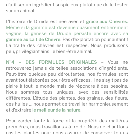
d’utiliser un ingrédient suspicieux plutôt que de le tester
sur un animal.
L’histoire de Druide est née avec et
grâce aux Chèvres
.
Même si la gamme est devenue quasiment entièrement
végane, la genèse de Druide persiste encore avec sa
gamme au Lait de Chèvre
. Pas d’exploitation pour autant !
La traite des chèvres est respectée. Nous produisons
peu, privilégiant ainsi le bien-être animal.
N°4 – DES FORMULES ORIGINALES
– Vous ne
retrouverez jamais de telles associations d’ingrédients.
Peut-être quelque peu déroutantes, nos formules sont
avant tout élaborées pour être efficaces. Il ne s’agit pas de
plaire à tout le monde mais de répondre à des besoins.
Nous sommes tous uniques, avec des sensibilités
différentes. L’étude des plantes, des graines, des fleurs,
des huiles … nous permet de travailler harmonieusement
et d’extraire
le meilleur de la nature
.
Pour garder toute la force et la propriété des matières
premières, nous travaillons « à froid ». Nous ne chauffons
pas les plantes pour nous assurer de conserver toutes