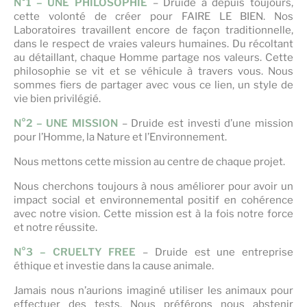
N°1 – UNE PHILOSOPHIE
– Druide a depuis toujours,
cette volonté de créer pour FAIRE LE BIEN. Nos
Laboratoires travaillent encore de façon traditionnelle,
dans le respect de vraies valeurs humaines. Du récoltant
au détaillant, chaque Homme partage nos valeurs. Cette
philosophie se vit et se véhicule à travers vous. Nous
sommes fiers de partager avec vous ce lien, un style de
vie bien privilégié.
N°2 – UNE MISSION
– Druide est investi d’une mission
pour l’Homme, la Nature et l’Environnement.
Nous mettons cette mission au centre de chaque projet.
Nous cherchons toujours à nous améliorer pour avoir un
impact social et environnemental positif en cohérence
avec notre vision. Cette mission est à la fois notre force
et notre réussite.
N°3 – CRUELTY FREE
– Druide est une entreprise
éthique et investie dans la cause animale.
Jamais nous n’aurions imaginé utiliser les animaux pour
effectuer des tests. Nous préférons nous abstenir