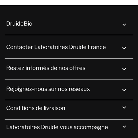
DruideBio

Contacter Laboratoires Druide France
keyboard_arrow_down
Restez informés de nos offres

Rejoignez-nous sur nos réseaux


Conditions de livraison

Laboratoires Druide vous accompagne