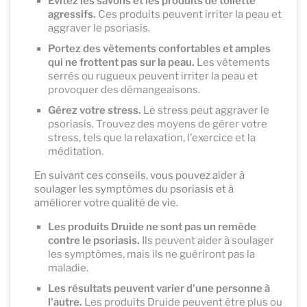
Évitez les savons et les produits de toilette
agressifs.
Ces produits peuvent irriter la peau et
aggraver le psoriasis.
Portez des vêtements confortables et amples
qui ne frottent pas sur la peau.
Les vêtements
serrés ou rugueux peuvent irriter la peau et
provoquer des démangeaisons.
Gérez votre stress.
Le stress peut aggraver le
psoriasis. Trouvez des moyens de gérer votre
stress, tels que la relaxation, l'exercice et la
méditation.
En suivant ces conseils, vous pouvez aider à
soulager les symptômes du psoriasis et à
améliorer votre qualité de vie.
Les produits Druide ne sont pas un remède
contre le psoriasis.
Ils peuvent aider à soulager
les symptômes, mais ils ne guériront pas la
maladie.
Les résultats peuvent varier d'une personne à
l'autre.
Les produits Druide peuvent être plus ou