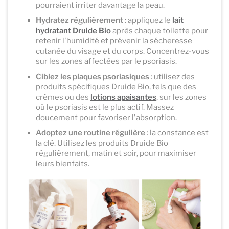
pourraient irriter davantage la peau.
Hydratez régulièrement
: appliquez le
lait
hydratant Druide Bio
après chaque toilette pour
retenir l'humidité et prévenir la sécheresse
cutanée du visage et du corps. Concentrez-vous
sur les zones affectées par le psoriasis.
Ciblez les plaques psoriasiques
: utilisez des
produits spécifiques Druide Bio, tels que des
crèmes ou des
lotions apaisantes
, sur les zones
où le psoriasis est le plus actif. Massez
doucement pour favoriser l'absorption.
Adoptez une routine régulière
: la constance est
la clé. Utilisez les produits Druide Bio
régulièrement, matin et soir, pour maximiser
leurs bienfaits.