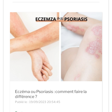
Eczéma ou Psoriasis : comment faire la
différence ?
Publié le : 19/09/2023 20:54:45