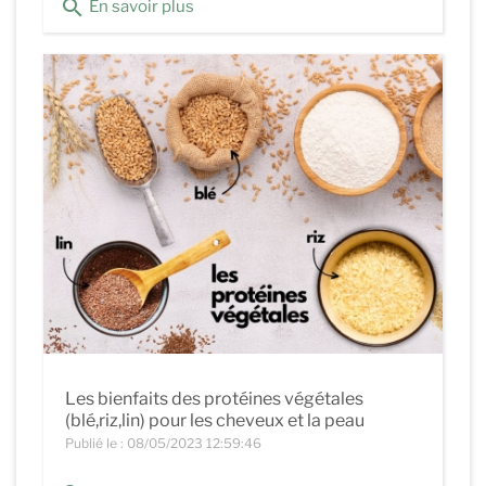
search
En savoir plus
Les bienfaits des protéines végétales
(blé,riz,lin) pour les cheveux et la peau
Publié le : 08/05/2023 12:59:46